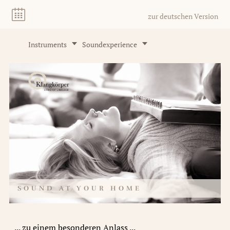
zur deutschen Version
Instruments
Soundexperience
SOUND AT YOUR HOME
... zu einem besonderen Anlass ...