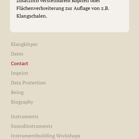
zusätzlich verstellbarem Kopfteil oder
Flächenverbreiterung zur Auflage von z.B.
Klangschalen.
Klangkörper
Dates
Contact
Imprint
Data Protection
Being
Biography
Instruments
Soundinstruments
Instrumentbuilding Workshops