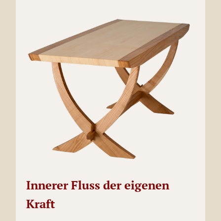
Innerer Fluss der eigenen
Kraft