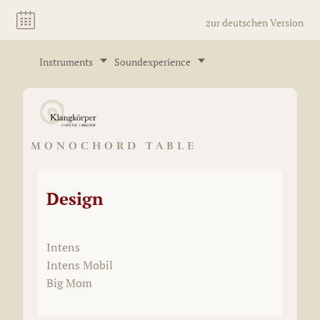
zur deutschen Version
Instruments
Soundexperience
MONOCHORD TABLE
Design
Intens
Intens Mobil
Big Mom