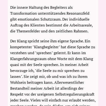
Die innere Haltung des Begleiters als
Transformation unterstützendes Resonanzfeld
gibt emotionalen Schutzraum. Der individuelle
Auftrag des Klienten bestimmt die Arbeitsareale,
die Themenfelder und den zeitlichen Rahmen.
Der Klang spricht seine ihm eigene Sprache. Ein
kompetenter "Klangbegleiter" hat diese Sprache zu
verstehen und "sprechen" gelernt. Er kann im
Klangerfahrungsraum ohne Worte mit dem Klang
quasi mit der Seele sprechen. In meiner Arbeit
bevorzuge ich, "die Seele zu mir sprechen zu
lassen". Sie zeigt mir, ob und was ich zu ihrem
Wohlsein beitragen kann. Allerwesentlicher
Bestandteil meiner Arbeit ist allerdings der
Respekt vor der ureigenen Selbstregulierungskraft
jeder Seele. Vieles will einfach nur erlaubt werden,
gesehen werden, da sein dürfen, um sich seiner