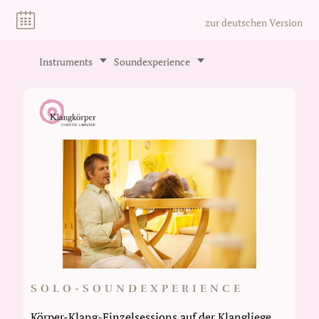
zur deutschen Version
Instruments
Soundexperience
SOLO-SOUNDEXPERIENCE
Körper-Klang-Einzelsessions auf der Klangliege