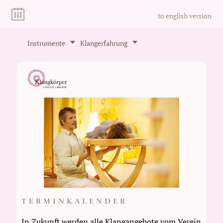
to english version
Instrumente
Klangerfahrung
TERMINKALENDER
In Zukunft werden alle Klangangebote vom Verein