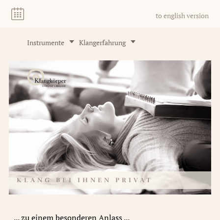
to english version
Instrumente
Klangerfahrung
KLANG BEI IHNEN PRIVAT
... zu einem besonderen Anlass ...