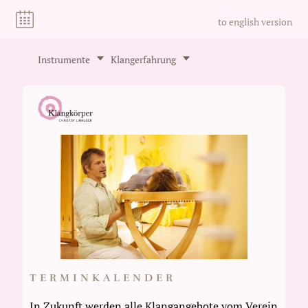
to english version
Instrumente
Klangerfahrung
TERMINKALENDER
In Zukunft werden alle Klangangebote vom Verein