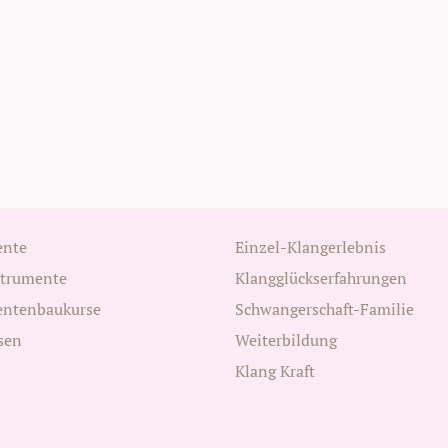
ente
Einzel-Klangerlebnis
strumente
Klangglückserfahrungen
entenbaukurse
Schwangerschaft-Familie
sen
Weiterbildung
Klang Kraft