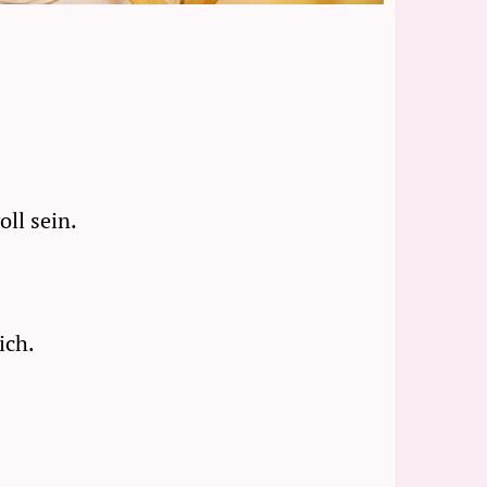
ll sein.
ich.