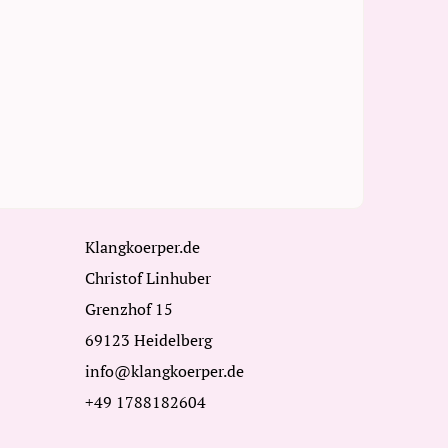
Klangkoerper.de
Christof Linhuber
Grenzhof 15
69123 Heidelberg
info@klangkoerper.de
+49 1788182604