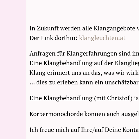
In Zukunft werden alle Klangangebote v
Der Link dorthin:
klangleuchten.at
Anfragen für Klangerfahrungen sind 
Eine Klangbehandlung auf der Klanglieg
Klang erinnert uns an das, was wir wirkl
... dies zu erleben kann ein unschätzba
Eine Klangbehandlung (mit Christof) ist
Körpermonochorde können auch ausgeli
Ich freue mich auf Ihre/auf Deine Kont