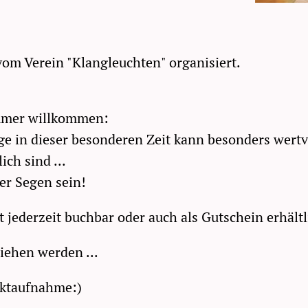
om Verein "Klangleuchten" organisiert.
immer willkommen:
e in dieser besonderen Zeit kann besonders wertvo
ich sind ...
rer Segen sein!
 jederzeit buchbar oder auch als Gutschein erhältl
ehen werden ...
aktaufnahme:)