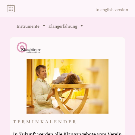
to english version
Instrumente
Klangerfahrung
TERMINKALENDER
In Zukunft werden alle Klangangebote vom Verein