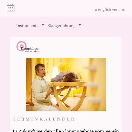
to english version
Instrumente
Klangerfahrung
TERMINKALENDER
In Zukunft werden alle Klangangebote vom Verein