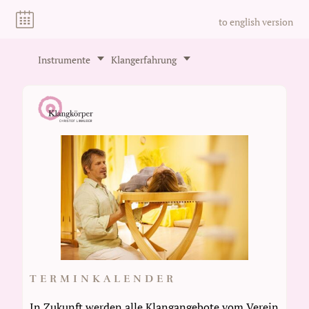
to english version
Instrumente
Klangerfahrung
TERMINKALENDER
In Zukunft werden alle Klangangebote vom Verein