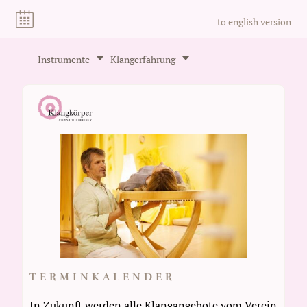
to english version
Instrumente
Klangerfahrung
TERMINKALENDER
In Zukunft werden alle Klangangebote vom Verein